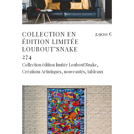
Ajouter au panier
COLLECTION EN
2.900
€
ÉDITION LIMITÉE
LOUBOUT’SNAKE
274
Collection édition limitée Loubout'Snake
,
Créations Artistiques
,
nouveautés
,
tableaux