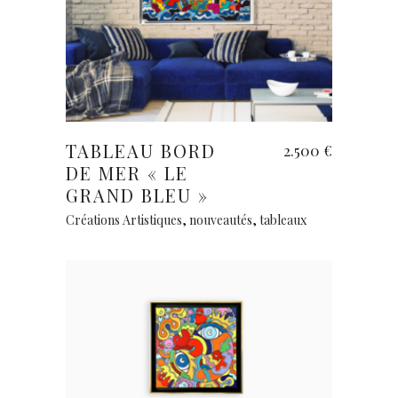
Ajouter au panier
TABLEAU BORD
2.500
€
DE MER « LE
GRAND BLEU »
Créations Artistiques
,
nouveautés
,
tableaux