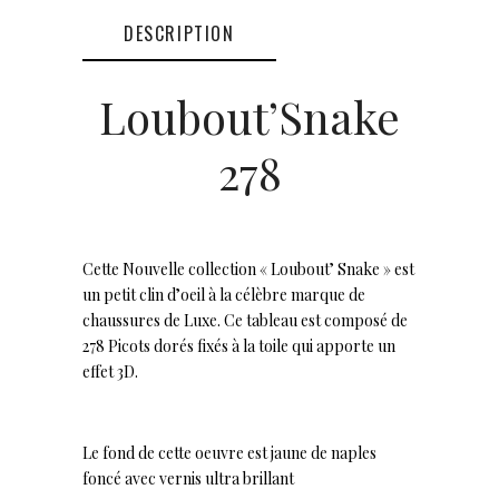
DESCRIPTION
Loubout’Snake
278
Cette Nouvelle collection « Loubout’ Snake » est
un petit clin d’oeil à la célèbre marque de
chaussures de Luxe. Ce tableau est composé de
278 Picots dorés fixés à la toile qui apporte un
effet 3D.
Le fond de cette oeuvre est jaune de naples
foncé avec vernis ultra brillant