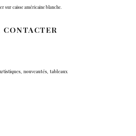
er sur caisse américaine blanche.
 CONTACTER
,
,
Artistiques
nouveautés
tableaux