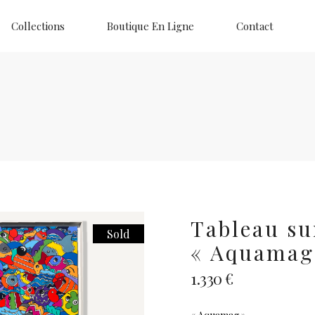
Collections
Boutique En Ligne
Contact
Tableau su
Sold
« Aquamag
1.330
€