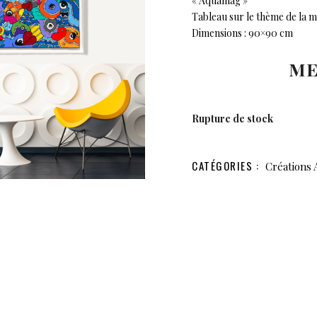
« Aquamag »
Tableau sur le thème de la m
Dimensions : 90×90 cm
ME
Rupture de stock
CATÉGORIES :
Créations 