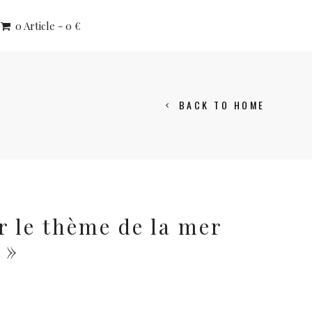
0 Article
0 €
BACK TO HOME
r le thème de la mer
 »