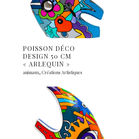
Lire la suite
POISSON DÉCO
DESIGN 50 CM
« ARLEQUIN »
animaux
,
Créations Artistiques