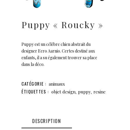
Puppy « Roucky »
Puppy est un célébre chien abstrait du
designer
Eero Aarnio. Certes destiné aux
enfants, il a su également trouver sa place
dans la déco.
CATÉGORIE :
animaux
ÉTIQUETTES :
,
,
objet design
puppy
resine
DESCRIPTION