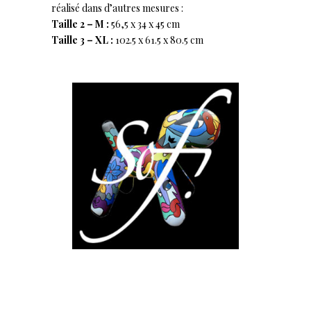
réalisé dans d’autres mesures :
Taille 2 – M :
56,5 x 34 x 45 cm
Taille 3 – XL :
102.5 x 61.5 x 80.5 cm