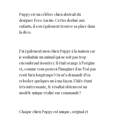
Puppy est un célébre chien abstrait du
designer
Eero Aarnio. Certes destiné aux
enfants, il a su également trouver sa place dans
la déco.
J’ai également mon chien Puppy à la maison car
je souhaitais un animal qui ne soit pas trop
encombrant (sourire). Il était orange à l’origine
et, comme vous pouvez l’imaginer il ne l’est pas
resté bien longtemps ! On m’a demandé d’en
relooker quelques un à ma façon. L’idée étant
très intéressante, le résultat obtenu est un
modèle unique réalisé sur commande !
Chaque chien Puppy est unique, original et