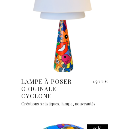
Ajouter au panier
LAMPE À POSER
1.500
€
ORIGINALE
CYCLONE
Créations Artistiques
,
lampe
,
nouveautés
Sold