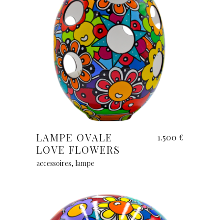
Lire la suite
LAMPE OVALE
1.500
€
LOVE FLOWERS
accessoires
,
lampe