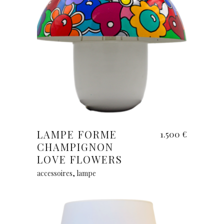
Ajouter au panier
LAMPE FORME
1.500
€
CHAMPIGNON
LOVE FLOWERS
accessoires
,
lampe