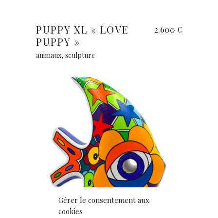
Ajouter au panier
PUPPY XL « LOVE
2.600
€
PUPPY »
animaux
,
sculpture
Gérer le consentement aux
cookies
Ajouter au panier