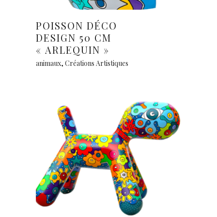
Lire la suite
POISSON DÉCO
DESIGN 50 CM
« ARLEQUIN »
animaux
,
Créations Artistiques