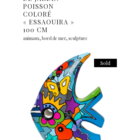
POISSON
COLORÉ
« ESSAOUIRA »
100 CM
animaux
,
bord de mer
,
sculpture
Sold