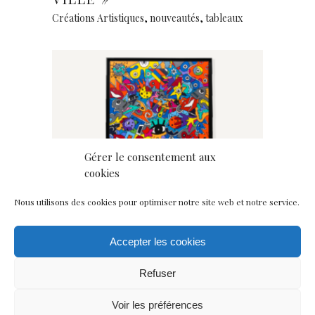
Créations Artistiques
,
nouveautés
,
tableaux
Gérer le consentement aux
cookies
Nous utilisons des cookies pour optimiser notre site web et notre service.
Accepter les cookies
Ajouter au panier
Refuser
CONFUSIONS
1.477
€
Créations Artistiques
,
nouveautés
,
tableaux
Voir les préférences