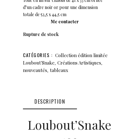
Toile en lin sur chassis de 41 x 33 cm ornée
d’un cadre noir or pour une dimension
totale de 52,5 x 44,5 cm
Me contacter
Rupture de stock
CATÉGORIES :
Collection édition limitée
,
,
Loubout'Snake
Créations Artistiques
,
nouveautés
tableaux
DESCRIPTION
Loubout’Snake