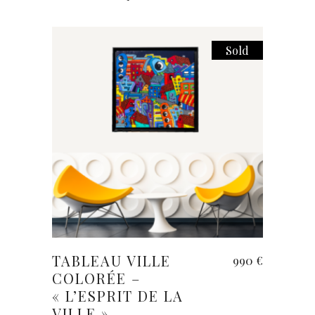
Sold
Lire la suite
TABLEAU VILLE
990
€
COLORÉE –
« L’ESPRIT DE LA
VILLE »