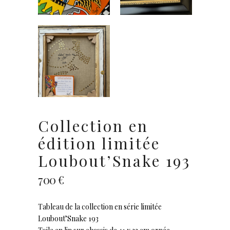
Collection en
édition limitée
Loubout’Snake 193
700
€
Tableau de la collection en série limitée
Loubout’Snake 193