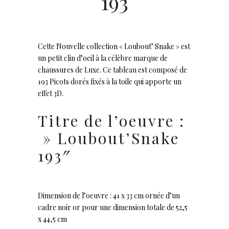
193
Cette Nouvelle collection « Loubout’ Snake » est
un petit clin d’oeil à la célèbre marque de
chaussures de Luxe. Ce tableau est composé de
193 Picots dorés fixés à la toile qui apporte un
effet 3D.
Titre de l’oeuvre :
» Loubout’Snake
193″
Dimension de l’oeuvre : 41 x 33 cm ornée d’un
cadre noir or pour une dimension totale de 52,5
x 44,5 cm